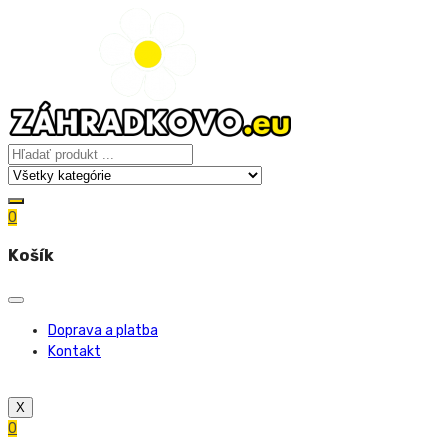
0
Košík
Doprava a platba
Kontakt
X
0