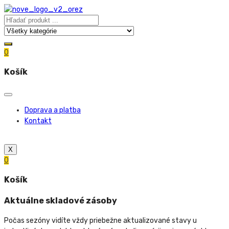
0
Košík
Doprava a platba
Kontakt
X
0
Košík
Aktuálne skladové zásoby
Počas sezóny vidíte vždy priebežne aktualizované stavy u