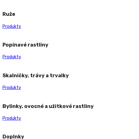
Ruže
Produkty
Popínavé rastliny
Produkty
Skalničky, trávy a trvalky
Produkty
Bylinky, ovocné a užitkové rastliny
Produkty
Doplnky