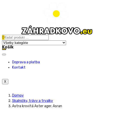
0
Košík
Doprava a platba
Kontakt
X
Domov
Skalničky, trávy a trvalky
Astra krovitá Aster ager. Asran