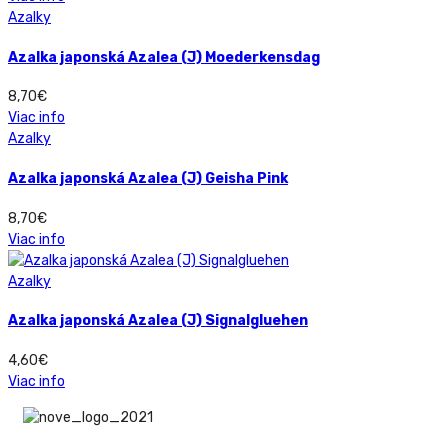
Azalky
Azalka japonská Azalea (J) Moederkensdag
8,70
€
Viac info
Azalky
Azalka japonská Azalea (J) Geisha Pink
8,70
€
Viac info
Azalky
Azalka japonská Azalea (J) Signalgluehen
4,60
€
Viac info