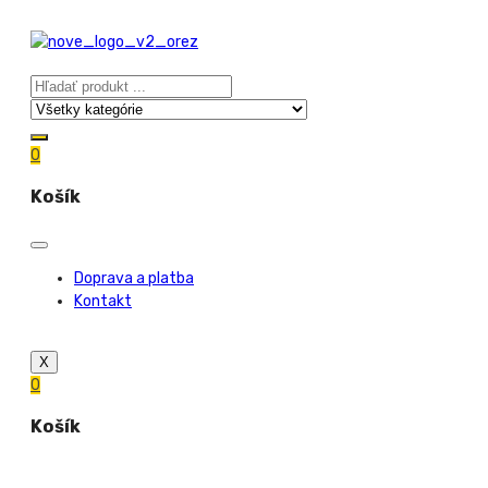
0
Košík
Doprava a platba
Kontakt
X
0
Košík