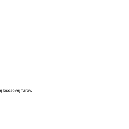
j lososovej farby.