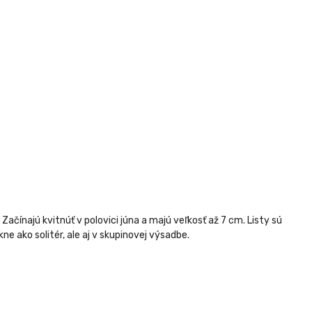
ačínajú kvitnúť v polovici júna a majú veľkosť až 7 cm. Listy sú
e ako solitér, ale aj v skupinovej výsadbe.