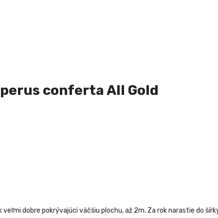
perus conferta All Gold
veľmi dobre pokrývajúci väčšiu plochu, až 2m. Za rok narastie do šírk