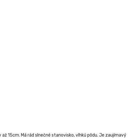
y až 15cm. Má rád slnečné stanovisko, vlhkú pôdu. Je zaujímavý