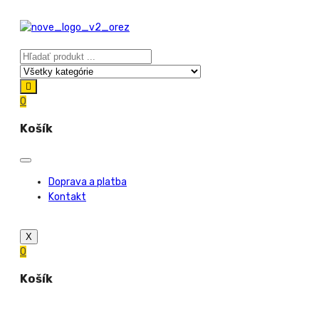
0
Košík
Doprava a platba
Kontakt
X
0
Košík