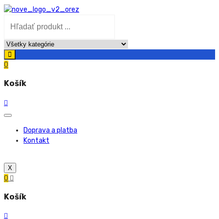
0
Košík
Doprava a platba
Kontakt
X
0
Košík