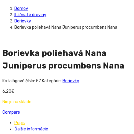
Domov
Ihličnaté dreviny
Borievky
Borievka poliehavá Nana Juniperus procumbens Nana
Borievka poliehavá Nana
Juniperus procumbens Nana
Katalógové číslo:
57
Kategórie:
Borievky
6,20
€
Nie je na sklade
Compare
Popis
Ďalšie informácie