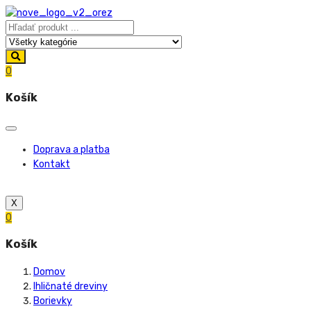
0
Košík
Doprava a platba
Kontakt
X
0
Košík
Domov
Ihličnaté dreviny
Borievky