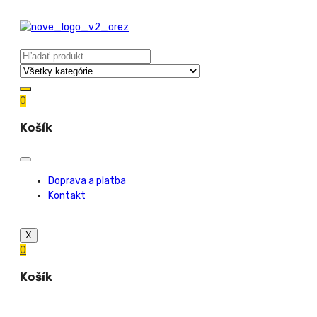
0
Košík
Doprava a platba
Kontakt
X
0
Košík