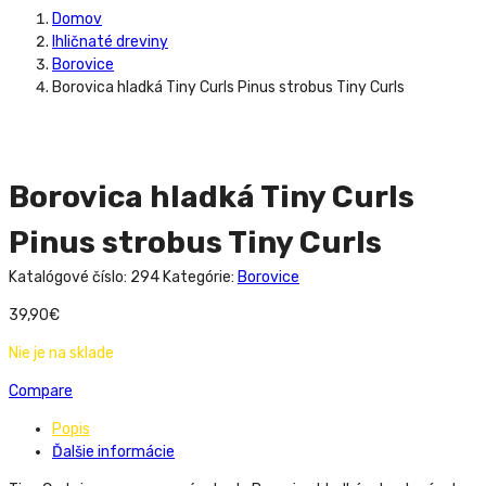
Domov
Ihličnaté dreviny
Borovice
Borovica hladká Tiny Curls Pinus strobus Tiny Curls
Borovica hladká Tiny Curls
Pinus strobus Tiny Curls
Katalógové číslo:
294
Kategórie:
Borovice
39,90
€
Nie je na sklade
Compare
Popis
Ďalšie informácie