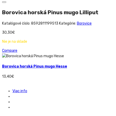
Borovica horská Pinus mugo Lilliput
Katalógové číslo:
8592811199513
Kategórie:
Borovice
30,30
€
Nie je na sklade
Compare
Borovica horská Pinus mugo Hesse
13,40
€
Viac info