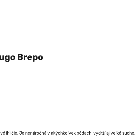
mugo Brepo
vé ihličie. Je nenáročná v akýchkoľvek pôdach, vydrží aj veľké sucho.