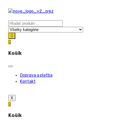
0
Košík
Doprava a platba
Kontakt
X
0
Košík