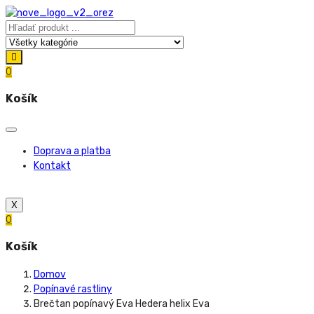
0
Košík
Doprava a platba
Kontakt
X
0
Košík
Domov
Popínavé rastliny
Brečtan popínavý Eva Hedera helix Eva