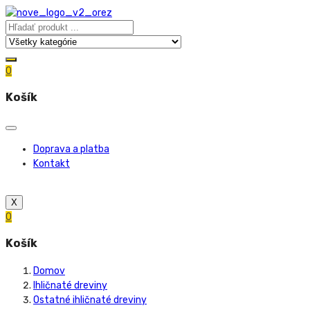
0
Košík
Doprava a platba
Kontakt
X
0
Košík
Domov
Ihličnaté dreviny
Ostatné ihličnaté dreviny