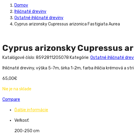
Domov
Ihličnaté dreviny
Ostatné ihličnaté dreviny
Cyprus arizonsky Cupressus arizonica Fastigiata Aurea
Cyprus arizonsky Cupressus ar
Katalógové číslo:
8592811205078
Kategórie:
Ostatné ihličnaté drev
Ihličnaté dreviny, výška 5-7m, širka 1-2m, farba ihličia krémová a str
65,00
€
Nie je na sklade
Compare
Ďalšie informácie
Veľkosť:
200-250 cm