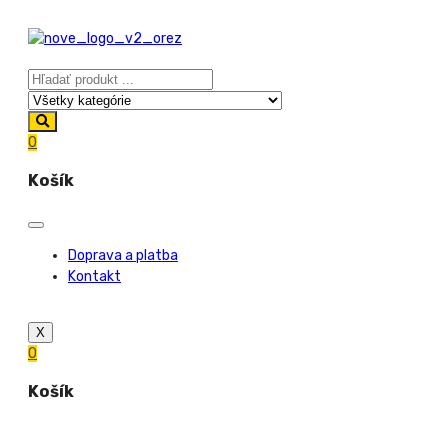
0
Košík
Doprava a platba
Kontakt
X
0
Košík