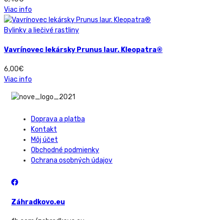
Viac info
Bylinky a liečivé rastliny
Vavrínovec lekársky Prunus laur. Kleopatra®
6,00
€
Viac info
Doprava a platba
Kontakt
Môj účet
Obchodné podmienky
Ochrana osobných údajov
Záhradkovo.eu