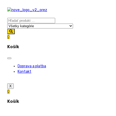
0
Košík
Doprava a platba
Kontakt
X
0
Košík