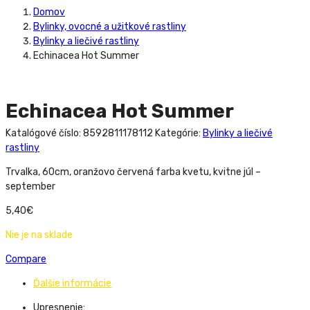
Domov
Bylinky, ovocné a užitkové rastliny
Bylinky a liečivé rastliny
Echinacea Hot Summer
Echinacea Hot Summer
Katalógové číslo:
8592811178112
Kategórie:
Bylinky a liečivé
rastliny
Trvalka, 60cm, oranžovo červená farba kvetu, kvitne júl –
september
5,40
€
Nie je na sklade
Compare
Ďalšie informácie
Upresnenie: