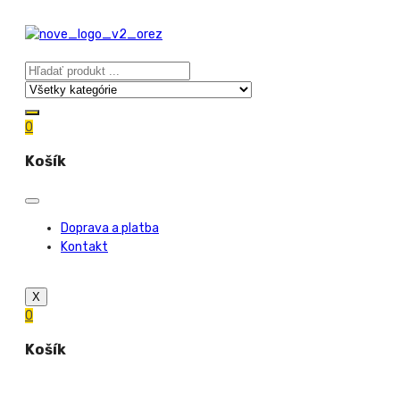
0
Košík
Doprava a platba
Kontakt
X
0
Košík