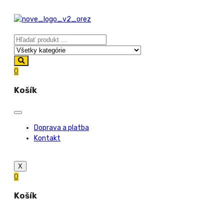
0
Košík
Doprava a platba
Kontakt
X
0
Košík