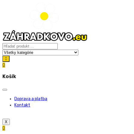
0
Košík
Doprava a platba
Kontakt
X
0