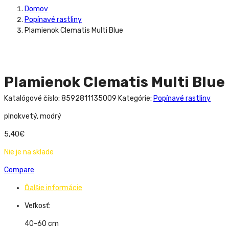
Domov
Popínavé rastliny
Plamienok Clematis Multi Blue
Plamienok Clematis Multi Blue
Katalógové číslo:
8592811135009
Kategórie:
Popínavé rastliny
plnokvetý, modrý
5,40
€
Nie je na sklade
Compare
Ďalšie informácie
Veľkosť:
40-60 cm