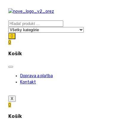
0
Košík
Doprava a platba
Kontakt
X
0
Košík