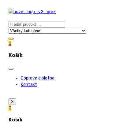
0
Košík
Doprava a platba
Kontakt
X
0
Košík