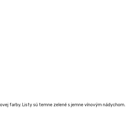
ružovej farby. Listy sú temne zelené s jemne vínovým nádychom.