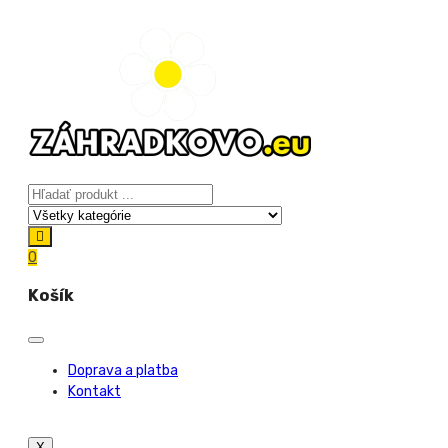
0
Košík
Doprava a platba
Kontakt
X