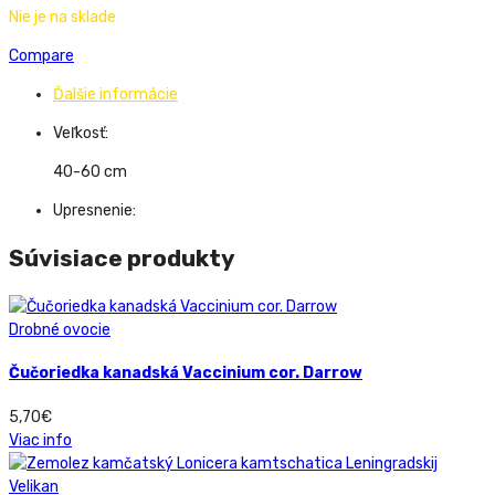
Nie je na sklade
Compare
Ďalšie informácie
Veľkosť:
40-60 cm
Upresnenie:
Súvisiace produkty
Drobné ovocie
Čučoriedka kanadská Vaccinium cor. Darrow
5,70
€
Viac info