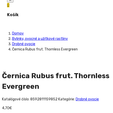
0
Košík
Domov
Bylinky, ovocné a užitkové rastliny
Drobné ovocie
Černica Rubus frut. Thornless Evergreen
Černica Rubus frut. Thornless
Evergreen
Katalógové číslo:
8592811159852
Kategórie:
Drobné ovocie
4,70
€