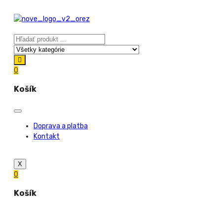
0
Košík
Doprava a platba
Kontakt
X
0
Košík