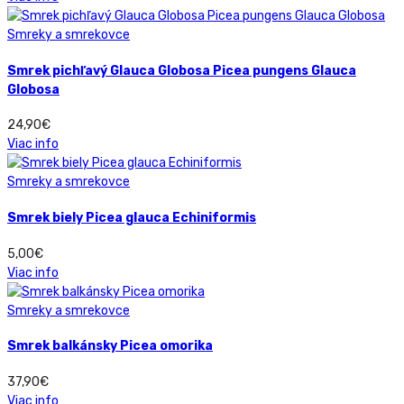
Smreky a smrekovce
Smrek pichľavý Glauca Globosa Picea pungens Glauca
Globosa
24,90
€
Viac info
Smreky a smrekovce
Smrek biely Picea glauca Echiniformis
5,00
€
Viac info
Smreky a smrekovce
Smrek balkánsky Picea omorika
37,90
€
Viac info