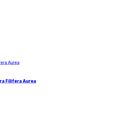
a Filifera Aurea