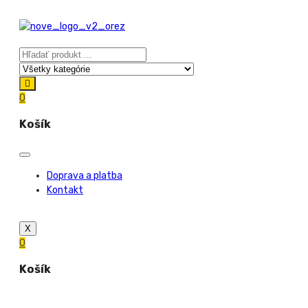
0
Košík
Doprava a platba
Kontakt
X
0
Košík