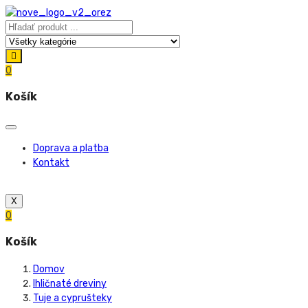
0
Košík
Doprava a platba
Kontakt
X
0
Košík
Domov
Ihličnaté dreviny
Tuje a cyprušteky