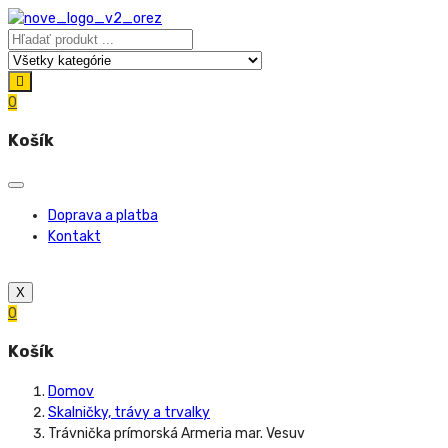
0
Košík
Doprava a platba
Kontakt
X
0
Košík
Domov
Skalničky, trávy a trvalky
Trávnička prímorská Armeria mar. Vesuv