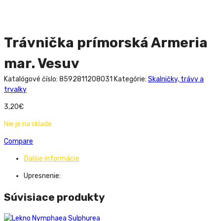
Trávnička prímorská Armeria
mar. Vesuv
Katalógové číslo:
8592811208031
Kategórie:
Skalničky, trávy a
trvalky
3,20
€
Nie je na sklade
Compare
Ďalšie informácie
Upresnenie:
Súvisiace produkty