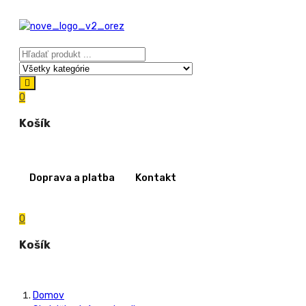
0
Košík
Doprava a platba
Kontakt
0
Košík
Domov