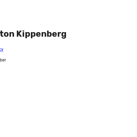
Anton Kippenberg
ky
ber