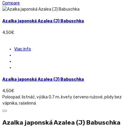
Compare
Azalka japonská Azalea (J) Babuschka
4,50
€
Viac info
Azalka japonská Azalea (J) Babuschka
4,50
€
Poloopad. listnáč, výška 0.7 m, kvety červeno ružové, pôdy bez
vápnika, rašelinná
Azalka japonská Azalea (J) Babuschka