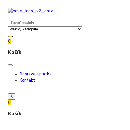
0
Košík
Doprava a platba
Kontakt
X
0
Košík