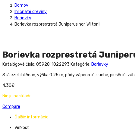
Domov
Ihličnaté dreviny
Borievky
Borievka rozprestretá Juniperus hor. Wiltonii
Borievka rozprestretá Juniperu
Katalógové číslo:
8592811022293
Kategórie:
Borievky
Stálezel. ihličnan, výška 0.25 m, pôdy vápenaté, suché, piesčité, zá
4,30
€
Nie je na sklade
Compare
Ďalšie informácie
Veľkosť: