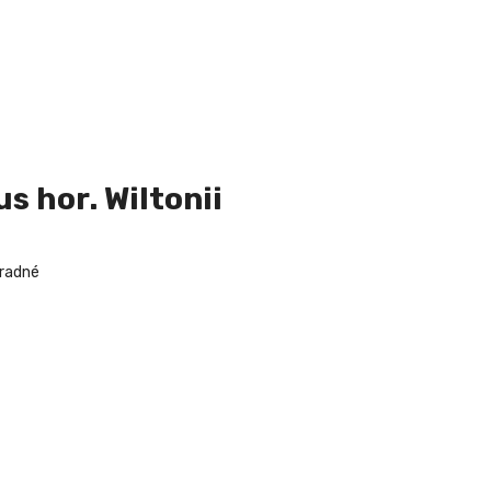
s hor. Wiltonii
hradné