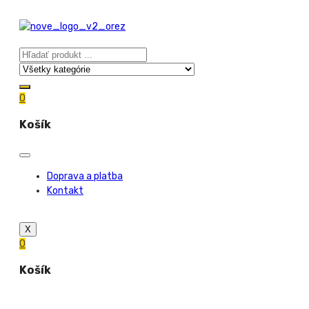
0
Košík
Doprava a platba
Kontakt
X
0
Košík