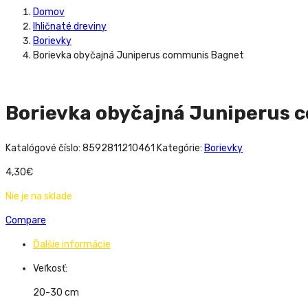
Domov
Ihličnaté dreviny
Borievky
Borievka obyčajná Juniperus communis Bagnet
Borievka obyčajná Juniperus 
Katalógové číslo:
8592811210461
Kategórie:
Borievky
4,30
€
Nie je na sklade
Compare
Ďalšie informácie
Veľkosť:
20-30 cm