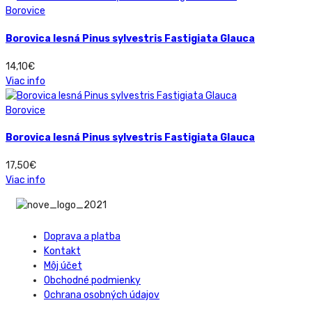
Borovice
Borovica lesná Pinus sylvestris Fastigiata Glauca
14,10
€
Viac info
Borovice
Borovica lesná Pinus sylvestris Fastigiata Glauca
17,50
€
Viac info
Doprava a platba
Kontakt
Môj účet
Obchodné podmienky
Ochrana osobných údajov