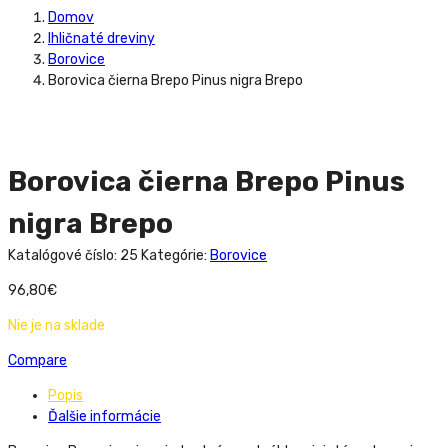
Domov
Ihličnaté dreviny
Borovice
Borovica čierna Brepo Pinus nigra Brepo
Borovica čierna Brepo Pinus
nigra Brepo
Katalógové číslo:
25
Kategórie:
Borovice
96,80
€
Nie je na sklade
Compare
Popis
Ďalšie informácie