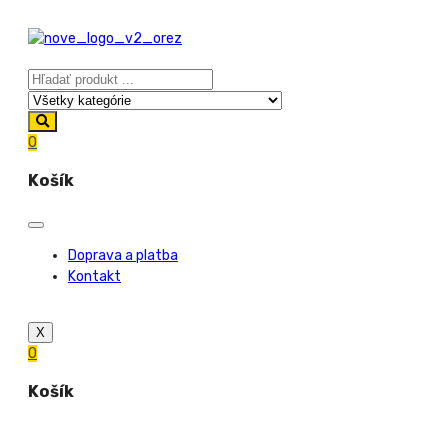
0
Košík
Doprava a platba
Kontakt
X
0
Košík