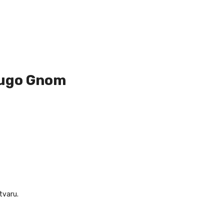
mugo Gnom
tvaru.