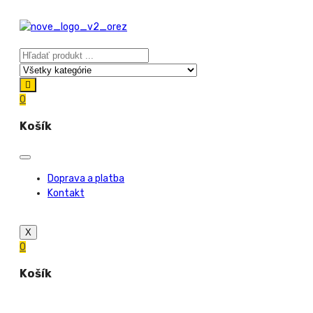
0
Košík
Doprava a platba
Kontakt
X
0
Košík