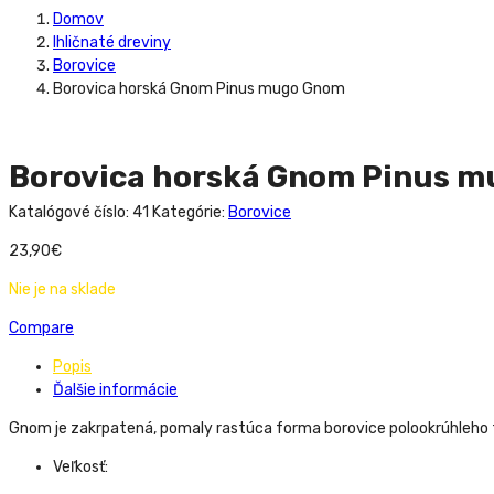
Domov
Ihličnaté dreviny
Borovice
Borovica horská Gnom Pinus mugo Gnom
Borovica horská Gnom Pinus 
Katalógové číslo:
41
Kategórie:
Borovice
23,90
€
Nie je na sklade
Compare
Popis
Ďalšie informácie
Gnom je zakrpatená, pomaly rastúca forma borovice polookrúhleho 
Veľkosť: