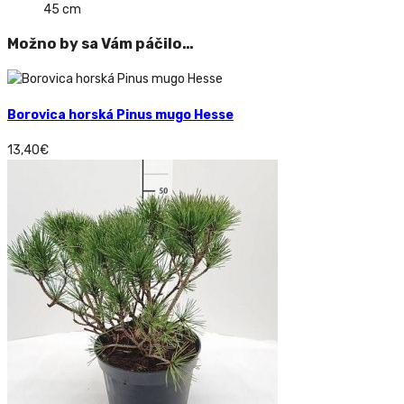
45 cm
Možno by sa Vám páčilo…
Borovica horská Pinus mugo Hesse
13,40
€