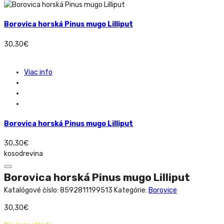
Borovica horská Pinus mugo Lilliput
30,30
€
Viac info
Borovica horská Pinus mugo Lilliput
30,30
€
kosodrevina
Borovica horská Pinus mugo Lilliput
Katalógové číslo:
8592811199513
Kategórie:
Borovice
30,30
€