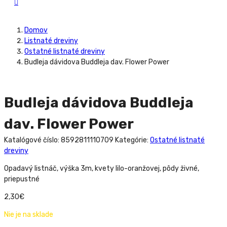
Domov
Listnaté dreviny
Ostatné listnaté dreviny
Budleja dávidova Buddleja dav. Flower Power
Budleja dávidova Buddleja
dav. Flower Power
Katalógové číslo:
8592811110709
Kategórie:
Ostatné listnaté
dreviny
Opadavý listnáč, výška 3m, kvety lilo-oranžovej, pôdy živné,
priepustné
2,30
€
Nie je na sklade