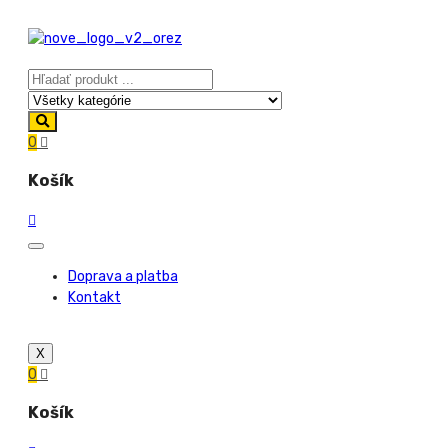
0
Košík
Doprava a platba
Kontakt
X
0
Košík