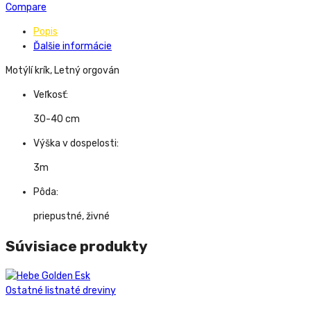
Compare
Popis
Ďalšie informácie
Motýlí krík, Letný orgován
Veľkosť:
30-40 cm
Výška v dospelosti:
3m
Pôda:
priepustné, živné
Súvisiace produkty
Ostatné listnaté dreviny