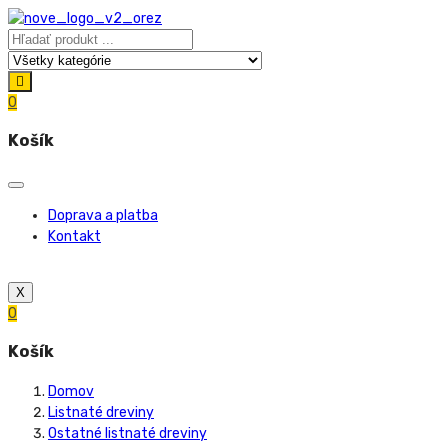
0
Košík
Doprava a platba
Kontakt
X
0
Košík
Domov
Listnaté dreviny
Ostatné listnaté dreviny