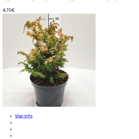
4,70
€
Viac info