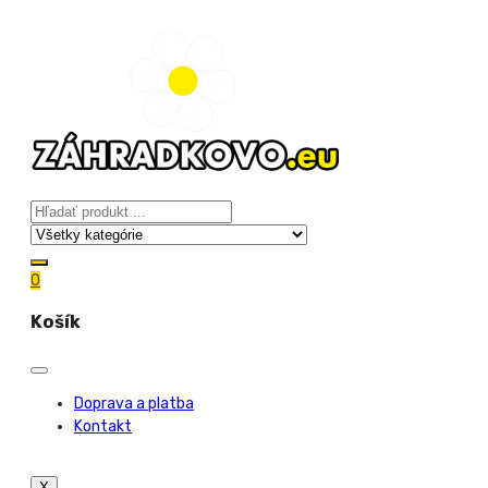
0
Košík
Doprava a platba
Kontakt
X