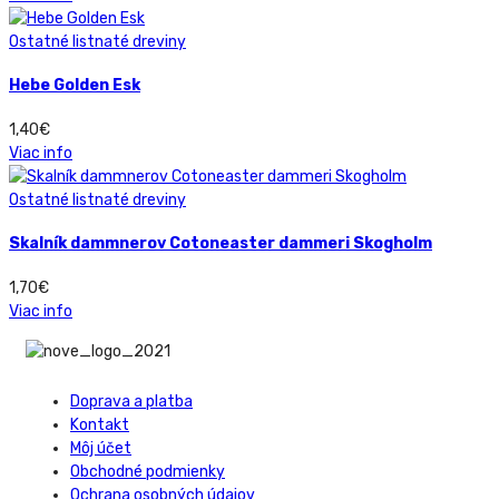
Ostatné listnaté dreviny
Hebe Golden Esk
1,40
€
Viac info
Ostatné listnaté dreviny
Skalník dammnerov Cotoneaster dammeri Skogholm
1,70
€
Viac info
Doprava a platba
Kontakt
Môj účet
Obchodné podmienky
Ochrana osobných údajov