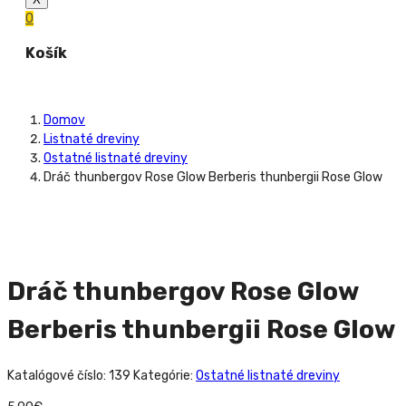
0
Košík
Domov
Listnaté dreviny
Ostatné listnaté dreviny
Dráč thunbergov Rose Glow Berberis thunbergii Rose Glow
Dráč thunbergov Rose Glow
Berberis thunbergii Rose Glow
Katalógové číslo:
139
Kategórie:
Ostatné listnaté dreviny