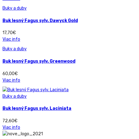
Buky a duby
Buk lesný Fagus sylv. Dawyck Gold
17,70
€
Viac info
Buky a duby
Buk lesný Fagus sylv. Greenwood
60,00
€
Viac info
Buky a duby
Buk lesný Fagus sylv. Laciniata
72,60
€
Viac info