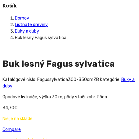
Košík
Domov
Listnaté dreviny
Buky a duby
Buk lesný Fagus sylvatica
Buk lesný Fagus sylvatica
Katalógové číslo:
Fagussylvatica300-350cmZB
Kategórie:
Buky a
duby
Opadavé listnáče, výška 30 m, pôdy stačí zahr. Pôda
34,70
€
Nie je na sklade
Compare