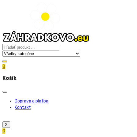
0
Košík
Doprava a platba
Kontakt
X
0