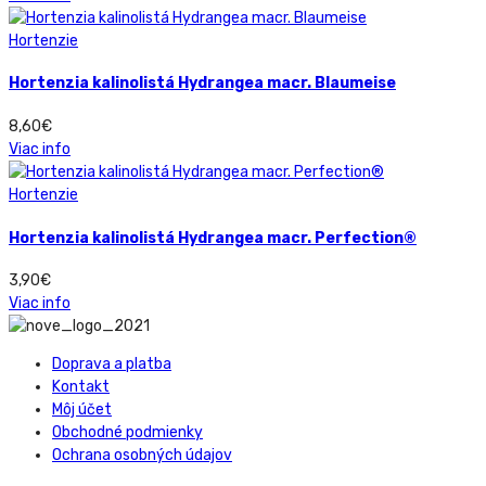
Hortenzie
Hortenzia kalinolistá Hydrangea macr. Blaumeise
8,60
€
Viac info
Hortenzie
Hortenzia kalinolistá Hydrangea macr. Perfection®
3,90
€
Viac info
Doprava a platba
Kontakt
Môj účet
Obchodné podmienky
Ochrana osobných údajov