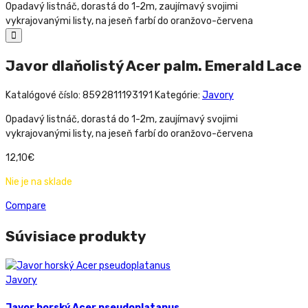
Opadavý listnáč, dorastá do 1-2m, zaujímavý svojimi
vykrajovanými listy, na jeseň farbí do oranžovo-červena
Javor dlaňolistý Acer palm. Emerald Lace
Katalógové číslo:
8592811193191
Kategórie:
Javory
Opadavý listnáč, dorastá do 1-2m, zaujímavý svojimi
vykrajovanými listy, na jeseň farbí do oranžovo-červena
12,10
€
Nie je na sklade
Compare
Súvisiace produkty
Javory
Javor horský Acer pseudoplatanus