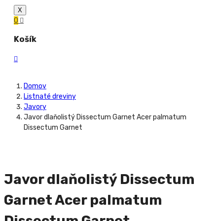
X
0
Košík
Domov
Listnaté dreviny
Javory
Javor dlaňolistý Dissectum Garnet Acer palmatum
Dissectum Garnet
Javor dlaňolistý Dissectum
Garnet Acer palmatum
Dissectum Garnet