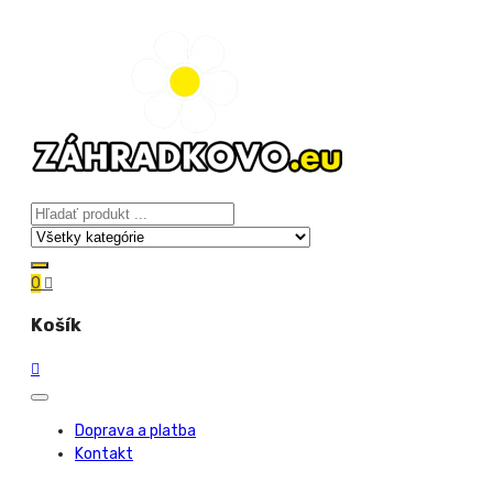
0
Košík
Doprava a platba
Kontakt