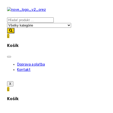
0
Košík
Doprava a platba
Kontakt
X
0
Košík