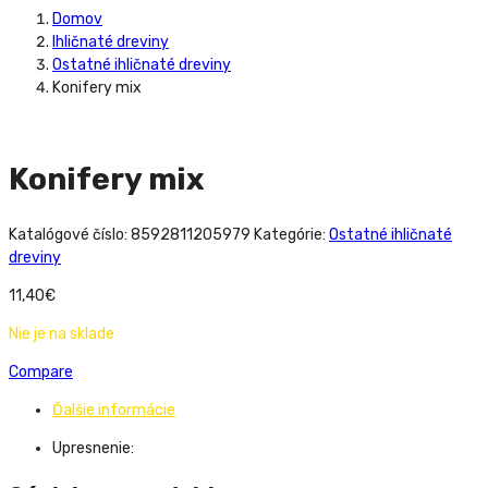
Domov
Ihličnaté dreviny
Ostatné ihličnaté dreviny
Konifery mix
Konifery mix
Katalógové číslo:
8592811205979
Kategórie:
Ostatné ihličnaté
dreviny
11,40
€
Nie je na sklade
Compare
Ďalšie informácie
Upresnenie: