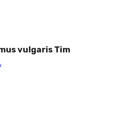
mus vulgaris Tim
y