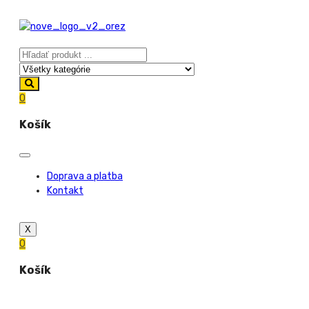
0
Košík
Doprava a platba
Kontakt
X
0
Košík