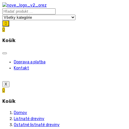
0
Košík
Doprava a platba
Kontakt
X
0
Košík
Domov
Listnaté dreviny
Ostatné listnaté dreviny