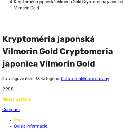
Kryptoméria japonská Vilmorin Gold Cryptomeria japonica
Vilmorin Gold
Kryptoméria japonská
Vilmorin Gold Cryptomeria
japonica Vilmorin Gold
Katalógové číslo:
13
Kategórie:
Ostatné ihličnaté dreviny
9,90
€
Nie je na sklade
Compare
Popis
Ďalšie informácie