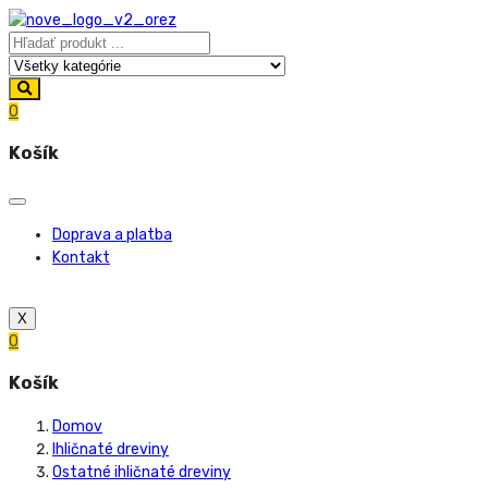
0
Košík
Doprava a platba
Kontakt
X
0
Košík
Domov
Ihličnaté dreviny
Ostatné ihličnaté dreviny