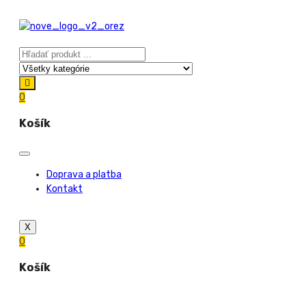
0
Košík
Doprava a platba
Kontakt
X
0
Košík