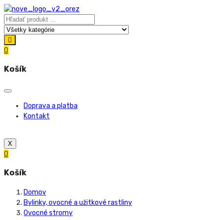
0
Košík
Doprava a platba
Kontakt
X
0
Košík
Domov
Bylinky, ovocné a užitkové rastliny
Ovocné stromy