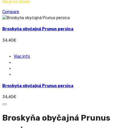
Nie je na sklade
Compare
Broskyňa obyčajná Prunus persica
34,40
€
Viac info
Broskyňa obyčajná Prunus persica
34,40
€
Broskyňa obyčajná Prunus