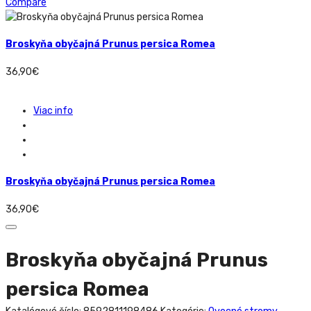
Compare
Broskyňa obyčajná Prunus persica Romea
36,90
€
Viac info
Broskyňa obyčajná Prunus persica Romea
36,90
€
Broskyňa obyčajná Prunus
persica Romea