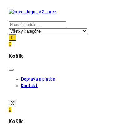
0
Košík
Doprava a platba
Kontakt
X
0
Košík