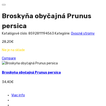
Broskyňa obyčajná Prunus
persica
Katalógové číslo:
8592811194563
Kategórie:
Ovocné stromy
28,20
€
Nie je na sklade
Compare
Broskyňa obyčajná Prunus persica
34,40
€
Viac info