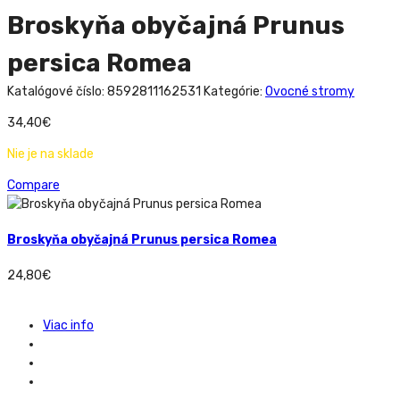
Broskyňa obyčajná Prunus
persica Romea
Katalógové číslo:
8592811162531
Kategórie:
Ovocné stromy
34,40
€
Nie je na sklade
Compare
Broskyňa obyčajná Prunus persica Romea
24,80
€
Viac info