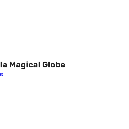
la Magical Globe
my