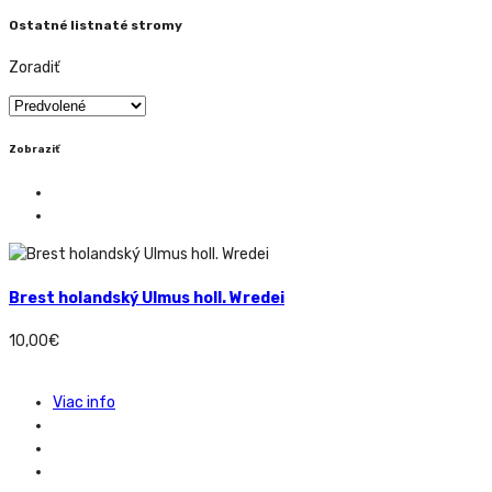
Ostatné listnaté stromy
Zoradiť
Zobraziť
Brest holandský Ulmus holl. Wredei
10,00
€
Viac info