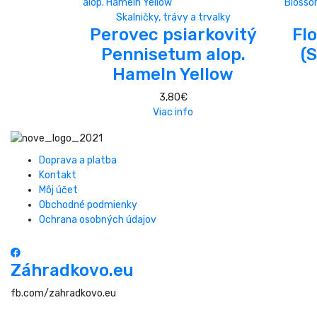
Skalničky, trávy a trvalky
Perovec psiarkovitý
Flo
Pennisetum alop.
(
Hameln Yellow
3,80
€
Viac info
Doprava a platba
Kontakt
Môj účet
Obchodné podmienky
Ochrana osobných údajov
Záhradkovo.eu
fb.com/zahradkovo.eu