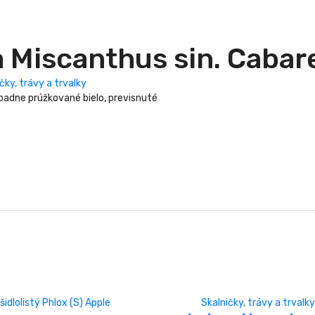
 Miscanthus sin. Cabar
čky, trávy a trvalky
padne prúžkované bielo, previsnuté
Skalničky, trávy a trvalky