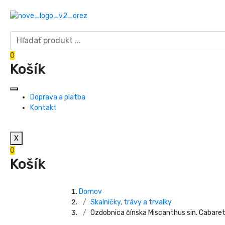
0
Košík
Doprava a platba
Kontakt
X
0
Košík
Domov
Skalničky, trávy a trvalky
Ozdobnica čínska Miscanthus sin. Cabare