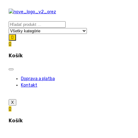
0
Košík
Doprava a platba
Kontakt
X
0
Košík