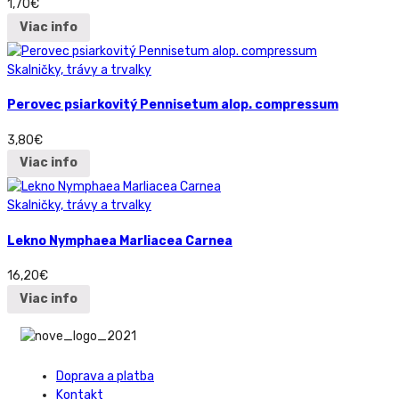
1,70
€
Viac info
Skalničky, trávy a trvalky
Perovec psiarkovitý Pennisetum alop. compressum
3,80
€
Viac info
Skalničky, trávy a trvalky
Lekno Nymphaea Marliacea Carnea
16,20
€
Viac info
Doprava a platba
Kontakt