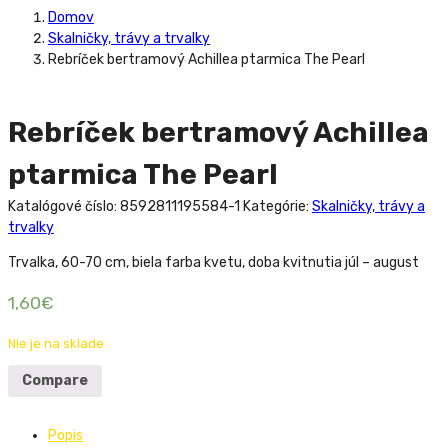
Domov
Skalničky, trávy a trvalky
Rebríček bertramový Achillea ptarmica The Pearl
Rebríček bertramový Achillea
ptarmica The Pearl
Katalógové číslo:
8592811195584-1
Kategórie:
Skalničky, trávy a
trvalky
Trvalka, 60-70 cm, biela farba kvetu, doba kvitnutia júl – august
1,60
€
Nie je na sklade
Compare
Popis