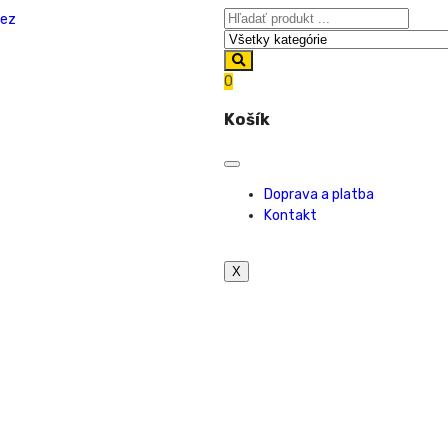
0
Košík
Doprava a platba
Kontakt
X